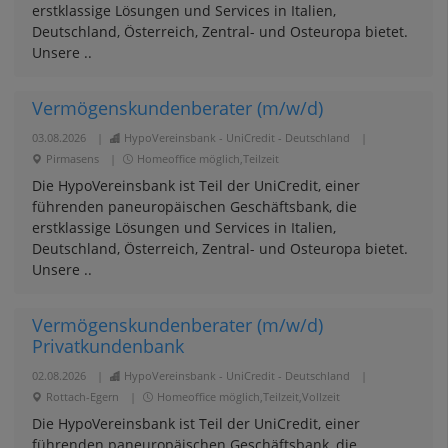
erstklassige Lösungen und Services in Italien,
Deutschland, Österreich, Zentral- und Osteuropa bietet.
Unsere ..
Vermögenskundenberater (m/w/d)
03.08.2026
|
HypoVereinsbank - UniCredit - Deutschland
|
Pirmasens
|
Homeoffice möglich,Teilzeit
Die HypoVereinsbank ist Teil der UniCredit, einer
führenden paneuropäischen Geschäftsbank, die
erstklassige Lösungen und Services in Italien,
Deutschland, Österreich, Zentral- und Osteuropa bietet.
Unsere ..
Vermögenskundenberater (m/w/d)
Privatkundenbank
02.08.2026
|
HypoVereinsbank - UniCredit - Deutschland
|
Rottach-Egern
|
Homeoffice möglich,Teilzeit,Vollzeit
Die HypoVereinsbank ist Teil der UniCredit, einer
führenden paneuropäischen Geschäftsbank, die