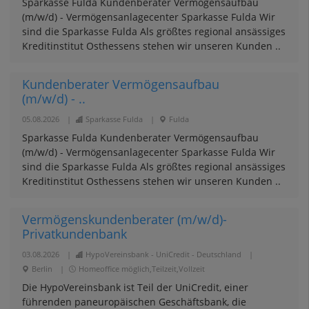
Sparkasse Fulda Kundenberater Vermögensaufbau
(m/w/d) - Vermögensanlagecenter Sparkasse Fulda Wir
sind die Sparkasse Fulda Als größtes regional ansässiges
Kreditinstitut Osthessens stehen wir unseren Kunden ..
Kundenberater Vermögensaufbau
(m/w/d) - ..
05.08.2026
|
Sparkasse Fulda
|
Fulda
Sparkasse Fulda Kundenberater Vermögensaufbau
(m/w/d) - Vermögensanlagecenter Sparkasse Fulda Wir
sind die Sparkasse Fulda Als größtes regional ansässiges
Kreditinstitut Osthessens stehen wir unseren Kunden ..
Vermögenskundenberater (m/w/d)-
Privatkundenbank
03.08.2026
|
HypoVereinsbank - UniCredit - Deutschland
|
Berlin
|
Homeoffice möglich,Teilzeit,Vollzeit
Die HypoVereinsbank ist Teil der UniCredit, einer
führenden paneuropäischen Geschäftsbank, die