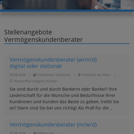
Stellenangebote
Vermögenskundenberater
Vermögenskundenberater (w/m/d)
digital oder stationär
05.08.2026
|
Frankfurter Sparkasse
|
Frankfurt am Main
|
Homeoffice möglich,Vollzeit
Sie sind durch und durch Bankerin oder Banker? Ihre
Leidenschaft für die Wünsche und Bedürfnisse Ihrer
Kundinnen und Kunden das Beste zu geben, treibt Sie
an? Dann sind Sie bei uns richtig! Als Profi für die ..
Vermögenskundenberater (m/w/d)
05.08.2026
|
BBBank eG
|