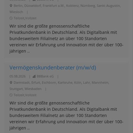
Berlin, Düsseldorf, Frankfurt a.M., Koblenz, Nürnberg, Sankt Augustin,
Wiesloch
|
Teilzeit,Vollzeit
Wir sind die größte genossenschaftliche
Privatkundenbank in Deutschland. Als Digitalbank mit
bundesweitem Filialnetz an über 100 Standorten
vereinen wir Erfahrung und Innovation mit der über 100-
jährigen ..
Vermögenskundenberater (m/w/d)
05.08.2026
|
BBBank eG
|
Darmstadt, Erfurt, Eschborn, Karlsruhe, Köln, Lahr, Mannheim,
Stuttgart, Wiesbaden
|
Teilzeit,Vollzeit
Wir sind die größte genossenschaftliche
Privatkundenbank in Deutschland. Als Digitalbank mit
bundesweitem Filialnetz an über 100 Standorten
vereinen wir Erfahrung und Innovation mit der über 100-
jährigen ..