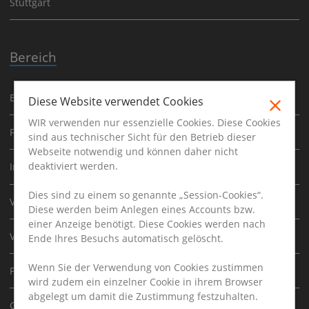
Stuttgart
Bereich
Baufinanzierung
Diese Website verwendet Cookies
WIR verwenden nur essenzielle Cookies. Diese Cookies
Finanzen
sind aus technischer Sicht für den Betrieb dieser
Webseite notwendig und können daher nicht
deaktiviert werden.
Immobilien
Dies sind zu einem so genannte „Session-Cookies“.
Versicherung
Diese werden beim Anlegen eines Accounts bzw.
einer Anzeige benötigt. Diese Cookies werden nach
Vermögen
Ende Ihres Besuchs automatisch gelöscht.
Wenn Sie der Verwendung von Cookies zustimmen
Privatkundenberater
wird zudem ein einzelner Cookie in ihrem Browser
abgelegt um damit die Zustimmung festzuhalten.
Gewerbekundenberater