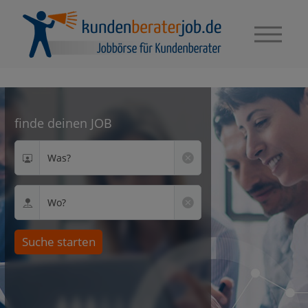
finde deinen JOB
Was?
Wo?
Suche starten