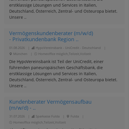
erstklassige Lösungen und Services in Italien,
Deutschland, Österreich, Zentral- und Osteuropa bietet.
Unsere ..
Vermögenskundenberater (m/w/d)
- Privatkundenbank Region ..
01.08.2026
|
HypoVereinsbank - UniCredit - Deutschland
|
München
|
Homeoffice möglich,Teilzeit,Vollzeit
Die HypoVereinsbank ist Teil der UniCredit, einer
führenden paneuropäischen Geschäftsbank, die
erstklassige Lösungen und Services in Italien,
Deutschland, Österreich, Zentral- und Osteuropa bietet.
Unsere ..
Kundenberater Vermögensaufbau
(m/w/d) - ..
31.07.2026
|
Sparkasse Fulda
|
Fulda
|
Homeoffice möglich,Teilzeit,Vollzeit