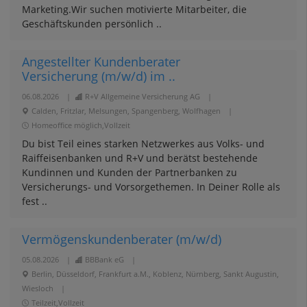
Marketing.Wir suchen motivierte Mitarbeiter, die
Geschäftskunden persönlich ..
Angestellter Kundenberater
Versicherung (m/w/d) im ..
06.08.2026
|
R+V Allgemeine Versicherung AG
|
Calden, Fritzlar, Melsungen, Spangenberg, Wolfhagen
|
Homeoffice möglich,Vollzeit
Du bist Teil eines starken Netzwerkes aus Volks- und
Raiffeisenbanken und R+V und berätst bestehende
Kundinnen und Kunden der Partnerbanken zu
Versicherungs- und Vorsorgethemen. In Deiner Rolle als
fest ..
Vermögenskundenberater (m/w/d)
05.08.2026
|
BBBank eG
|
Berlin, Düsseldorf, Frankfurt a.M., Koblenz, Nürnberg, Sankt Augustin,
Wiesloch
|
Teilzeit,Vollzeit