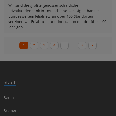
Wir sind die größte genossenschaftliche
Privatkundenbank in Deutschland. Als Digitalbank mit
bundesweitem Filialnetz an über 100 Standorten
vereinen wir Erfahrung und Innovation mit der über 100-
jährigen ..
1
2
3
4
5
...
8
Stadt
Berlin
Bremen