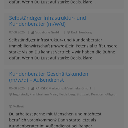
dafür. Wenn Du Lust auf starke Deals, klare ..
Selbständiger Infrastruktur- und
Kundenberater (m/w/d)
07.08.2026
|
Vodafone GmbH
|
Bad Homburg
Selbständiger Infrastruktur- und Kundenberater
Immobilienwirtschaft (m/w/d)Dein Potenzial trifft unsere
starke Vision.Du kannst Vertrieb – wir haben die Bühne
dafür. Wenn Du Lust auf starke Deals, klare ..
Kundenberater Geschäftskunden
(m/w/d) – Außendienst
06.08.2026
|
RANGER Marketing & Vertriebs GmbH
|
Ingolstadt, Frankfurt am Main, Heidelberg, Stuttgart, Kempten (Allgäu)
|
Vollzeit
Du arbeitest gerne mit Menschen und möchtest
beruflich vorankommen? Dann starte jetzt als
Kundenberater im Außendienst bei Ranger