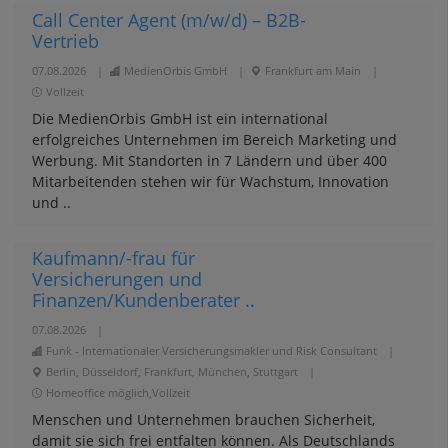
Call Center Agent (m/w/d) – B2B-
Vertrieb
07.08.2026
|
MedienOrbis GmbH
|
Frankfurt am Main
|
Vollzeit
Die MedienOrbis GmbH ist ein international
erfolgreiches Unternehmen im Bereich Marketing und
Werbung. Mit Standorten in 7 Ländern und über 400
Mitarbeitenden stehen wir für Wachstum, Innovation
und ..
Kaufmann/-frau für
Versicherungen und
Finanzen/Kundenberater ..
07.08.2026
|
Funk - Internationaler Versicherungsmakler und Risk Consultant
|
Berlin, Düsseldorf, Frankfurt, München, Stuttgart
|
Homeoffice möglich,Vollzeit
Menschen und Unternehmen brauchen Sicherheit,
damit sie sich frei entfalten können. Als Deutschlands