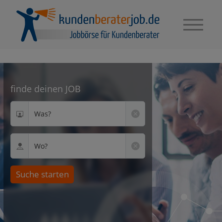
finde deinen JOB
Was?
Wo?
Suche starten