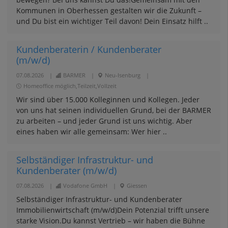
Kommunen in Oberhessen gestalten wir die Zukunft –
und Du bist ein wichtiger Teil davon! Dein Einsatz hilft ..
Kundenberaterin / Kundenberater
(m/w/d)
07.08.2026
|
BARMER
|
Neu-Isenburg
|
Homeoffice möglich,Teilzeit,Vollzeit
Wir sind über 15.000 Kolleginnen und Kollegen. Jeder
von uns hat seinen individuellen Grund, bei der BARMER
zu arbeiten – und jeder Grund ist uns wichtig. Aber
eines haben wir alle gemeinsam: Wer hier ..
Selbständiger Infrastruktur- und
Kundenberater (m/w/d)
07.08.2026
|
Vodafone GmbH
|
Giessen
Selbständiger Infrastruktur- und Kundenberater
Immobilienwirtschaft (m/w/d)Dein Potenzial trifft unsere
starke Vision.Du kannst Vertrieb – wir haben die Bühne