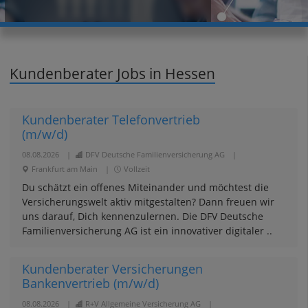
Kundenberater Jobs in Hessen
Kundenberater Telefonvertrieb
(m/w/d)
08.08.2026
|
DFV Deutsche Familienversicherung AG
|
Frankfurt am Main
|
Vollzeit
Du schätzt ein offenes Miteinander und möchtest die
Versicherungswelt aktiv mitgestalten? Dann freuen wir
uns darauf, Dich kennenzulernen. Die DFV Deutsche
Familienversicherung AG ist ein innovativer digitaler ..
Kundenberater Versicherungen
Bankenvertrieb (m/w/d)
08.08.2026
|
R+V Allgemeine Versicherung AG
|