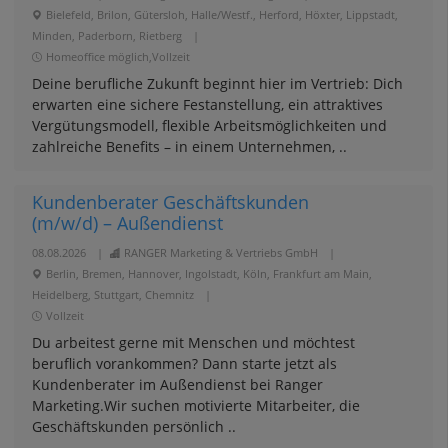
Bielefeld, Brilon, Gütersloh, Halle/Westf., Herford, Höxter, Lippstadt,
Minden, Paderborn, Rietberg
|
Homeoffice möglich,Vollzeit
Deine berufliche Zukunft beginnt hier im Vertrieb: Dich
erwarten eine sichere Festanstellung, ein attraktives
Vergütungsmodell, flexible Arbeitsmöglichkeiten und
zahlreiche Benefits – in einem Unternehmen, ..
Kundenberater Geschäftskunden
(m/w/d) – Außendienst
08.08.2026
|
RANGER Marketing & Vertriebs GmbH
|
Berlin, Bremen, Hannover, Ingolstadt, Köln, Frankfurt am Main,
Heidelberg, Stuttgart, Chemnitz
|
Vollzeit
Du arbeitest gerne mit Menschen und möchtest
beruflich vorankommen? Dann starte jetzt als
Kundenberater im Außendienst bei Ranger
Marketing.Wir suchen motivierte Mitarbeiter, die
Geschäftskunden persönlich ..