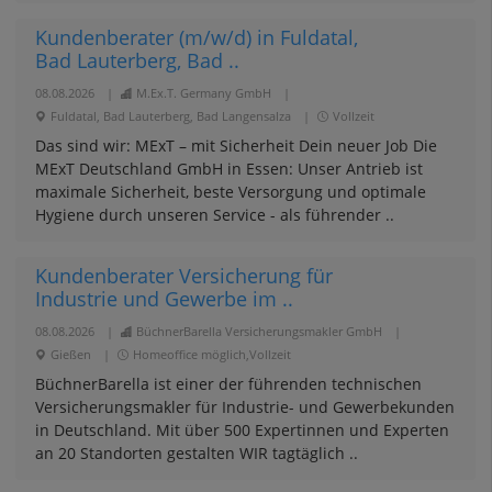
Kundenberater (m/w/d) in Fuldatal,
Bad Lauterberg, Bad ..
08.08.2026
|
M.Ex.T. Germany GmbH
|
Fuldatal, Bad Lauterberg, Bad Langensalza
|
Vollzeit
Das sind wir: MExT – mit Sicherheit Dein neuer Job Die
MExT Deutschland GmbH in Essen: Unser Antrieb ist
maximale Sicherheit, beste Versorgung und optimale
Hygiene durch unseren Service - als führender ..
Kundenberater Versicherung für
Industrie und Gewerbe im ..
08.08.2026
|
BüchnerBarella Versicherungsmakler GmbH
|
Gießen
|
Homeoffice möglich,Vollzeit
BüchnerBarella ist einer der führenden technischen
Versicherungsmakler für Industrie- und Gewerbekunden
in Deutschland. Mit über 500 Expertinnen und Experten
an 20 Standorten gestalten WIR tagtäglich ..