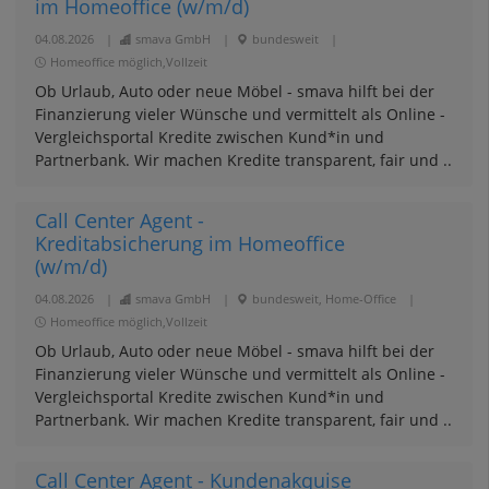
im Homeoffice (w/m/d)
04.08.2026
|
smava GmbH
|
bundesweit
|
Homeoffice möglich,Vollzeit
Ob Urlaub, Auto oder neue Möbel - smava hilft bei der
Finanzierung vieler Wünsche und vermittelt als Online -
Vergleichsportal Kredite zwischen Kund*in und
Partnerbank. Wir machen Kredite transparent, fair und ..
Call Center Agent -
Kreditabsicherung im Homeoffice
(w/m/d)
04.08.2026
|
smava GmbH
|
bundesweit, Home-Office
|
Homeoffice möglich,Vollzeit
Ob Urlaub, Auto oder neue Möbel - smava hilft bei der
Finanzierung vieler Wünsche und vermittelt als Online -
Vergleichsportal Kredite zwischen Kund*in und
Partnerbank. Wir machen Kredite transparent, fair und ..
Call Center Agent - Kundenakquise