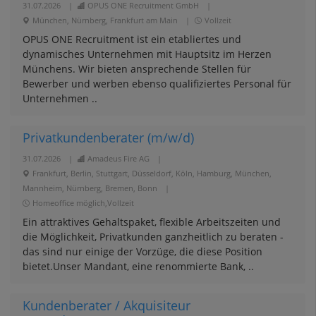
31.07.2026
|
OPUS ONE Recruitment GmbH
|
München, Nürnberg, Frankfurt am Main
|
Vollzeit
OPUS ONE Recruitment ist ein etabliertes und
dynamisches Unternehmen mit Hauptsitz im Herzen
Münchens. Wir bieten ansprechende Stellen für
Bewerber und werben ebenso qualifiziertes Personal für
Unternehmen ..
Privatkundenberater (m/w/d)
31.07.2026
|
Amadeus Fire AG
|
Frankfurt, Berlin, Stuttgart, Düsseldorf, Köln, Hamburg, München,
Mannheim, Nürnberg, Bremen, Bonn
|
Homeoffice möglich,Vollzeit
Ein attraktives Gehaltspaket, flexible Arbeitszeiten und
die Möglichkeit, Privatkunden ganzheitlich zu beraten -
das sind nur einige der Vorzüge, die diese Position
bietet.Unser Mandant, eine renommierte Bank, ..
Kundenberater / Akquisiteur