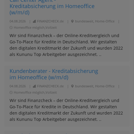
Kreditabsicherung im Homeoffice
(w/m/d)
04.08.2026
|
FINANZCHECK.de
|
bundesweit, Home-Office
|
Homeoffice möglich,Vollzeit
Wir sind Finanzcheck – der Online-Kreditvergleich und
Go-To-Place für Kredite in Deutschland. Wir gestalten
den digitalen Kreditmarkt der Zukunft und wurden 2022
als Kununu Top Arbeitgeber ausgezeichnet. ..
Kundenberater - Kreditabsicherung
im Homeoffice (w/m/d)
04.08.2026
|
FINANZCHECK.de
|
bundesweit, Home-Office
|
Homeoffice möglich,Vollzeit
Wir sind Finanzcheck – der Online-Kreditvergleich und
Go-To-Place für Kredite in Deutschland. Wir gestalten
den digitalen Kreditmarkt der Zukunft und wurden 2022
als Kununu Top Arbeitgeber ausgezeichnet. ..