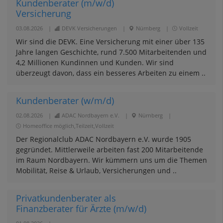
Kundenberater (m/w/d)
Versicherung
03.08.2026
|
DEVK Versicherungen
|
Nürnberg
|
Vollzeit
Wir sind die DEVK. Eine Versicherung mit einer über 135
Jahre langen Geschichte, rund 7.500 Mitarbeitenden und
4,2 Millionen Kundinnen und Kunden. Wir sind
überzeugt davon, dass ein besseres Arbeiten zu einem ..
Kundenberater (w/m/d)
02.08.2026
|
ADAC Nordbayern e.V.
|
Nürnberg
|
Homeoffice möglich,Teilzeit,Vollzeit
Der Regionalclub ADAC Nordbayern e.V. wurde 1905
gegründet. Mittlerweile arbeiten fast 200 Mitarbeitende
im Raum Nordbayern. Wir kümmern uns um die Themen
Mobilität, Reise & Urlaub, Versicherungen und ..
Privatkundenberater als
Finanzberater für Ärzte (m/w/d)