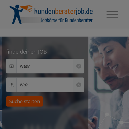
finde deinen JOB
Was?
Wo?
Suche starten