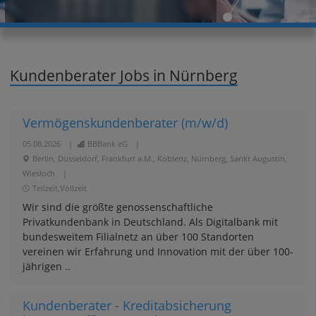
Kundenberater Jobs in Nürnberg
Vermögenskundenberater (m/w/d)
05.08.2026
|
BBBank eG
|
Berlin, Düsseldorf, Frankfurt a.M., Koblenz, Nürnberg, Sankt Augustin,
Wiesloch
|
Teilzeit,Vollzeit
Wir sind die größte genossenschaftliche
Privatkundenbank in Deutschland. Als Digitalbank mit
bundesweitem Filialnetz an über 100 Standorten
vereinen wir Erfahrung und Innovation mit der über 100-
jährigen ..
Kundenberater - Kreditabsicherung