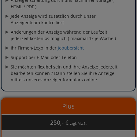
Anzeigenschaltung durch uns nach ihrer Vorlage (
HTML / PDF )
Jede Anzeige wird zusätzlich durch unser
Anzeigenteam kontrolliert
Änderungen der Anzeige während der Laufzeit
jederzeit kostenlos möglich ( maximal 1x je Woche )
Ihr Firmen-Logo in der
Jobübersicht
Support per E-Mail oder Telefon
Sie möchten
flexibel
sein und ihre Anzeige jederzeit
bearbeiten können ? Dann stellen Sie ihre Anzeige
mittels unseres Anzeigenformulars online
Plus
250,- €
zzgl. MwSt