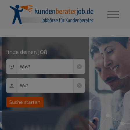
finde deinen JOB
Was?
Wo?
Suche starten